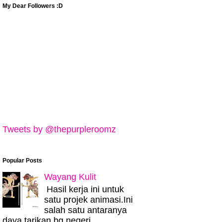
My Dear Followers :D
Tweets by @thepurpleroomz
Popular Posts
Wayang Kulit
Hasil kerja ini untuk
satu projek animasi.Ini
salah satu antaranya
daya tarikan bg negeri