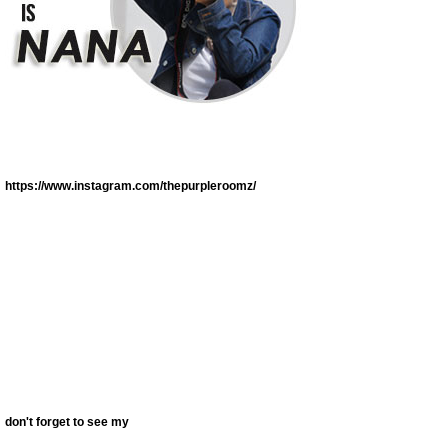
https://www.instagram.com/thepurpleroomz/
don't forget to see my