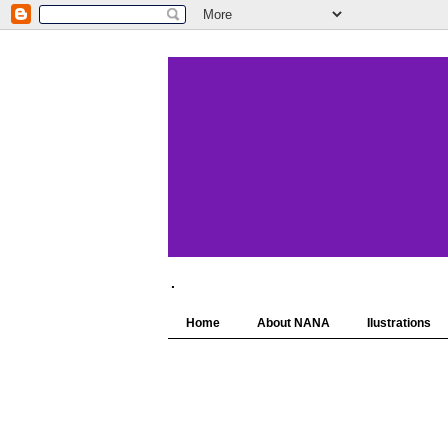
.
Home
About NANA
Ilustrations