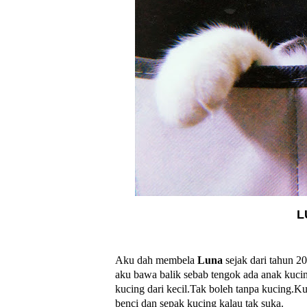
L
Aku dah membela
Luna
sejak dari tahun 2
aku bawa balik sebab tengok ada anak kuci
kucing dari kecil.Tak boleh tanpa kucing.
benci dan sepak kucing kalau tak suka.