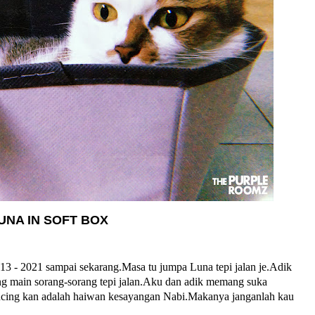
UNA IN SOFT BOX
013 - 2021 sampai sekarang.Masa tu jumpa Luna tepi jalan je.Adik
ng main sorang-sorang tepi jalan.Aku dan adik memang suka
Kucing kan adalah haiwan kesayangan Nabi.Makanya janganlah kau