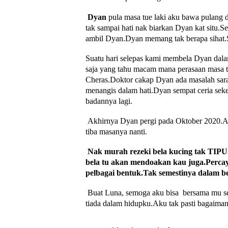
Dyan
pula masa tue laki aku bawa pulang d
tak sampai hati nak biarkan Dyan kat situ.S
ambil Dyan.Dyan memang tak berapa sihat.S
Suatu hari selepas kami membela Dyan dalam
saja yang tahu macam mana perasaan masa 
Cheras.Doktor cakap Dyan ada masalah saraf
menangis dalam hati.Dyan sempat ceria sek
badannya lagi.
Akhirnya Dyan pergi pada Oktober 2020.Ak
tiba masanya nanti.
Nak murah rezeki bela kucing tak TIPU
bela tu akan mendoakan kau juga.Perca
pelbagai bentuk.Tak semestinya dalam
Buat Luna, semoga aku bisa bersama mu s
tiada dalam hidupku.Aku tak pasti bagaiman