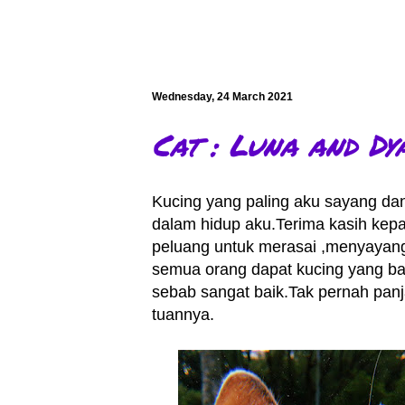
Wednesday, 24 March 2021
Cat : Luna and Dy
Kucing yang paling aku sayang dan
dalam hidup aku.Terima kasih kep
peluang untuk merasai ,menyayan
semua orang dapat kucing yang ba
sebab sangat baik.Tak pernah pan
tuannya.